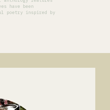
l anthology features
ves have been
ul poetry inspired by